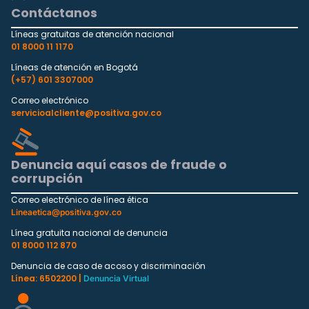
Contáctanos
Líneas gratuitas de atención nacional
01 8000 11 1170
Líneas de atención en Bogotá
(+57) 601 3307000
Correo electrónico
servicioalcliente@positiva.gov.co
Denuncia aquí casos de fraude o
corrupción
Correo electrónico de línea ética
Lineaetica@positiva.gov.co
Línea gratuita nacional de denuncia
01 8000 112 870
Denuncia de caso de acoso y discriminación
Línea: 6502200 |
Denuncia Virtual