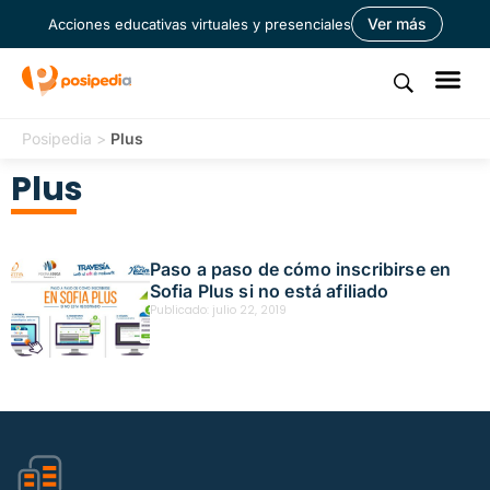
Ver más
Acciones educativas virtuales y presenciales
Posipedia
>
Plus
Plus
Paso a paso de cómo inscribirse en
Sofia Plus si no está afiliado
Publicado:
julio 22, 2019