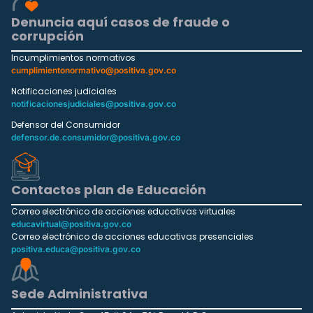
Denuncia aquí casos de fraude o
corrupción
Incumplimientos normativos
cumplimientonormativo@positiva.gov.co
Notificaciones judiciales
notificacionesjudiciales@positiva.gov.co
Defensor del Consumidor
defensor.de.consumidor@positiva.gov.co
Contactos plan de Educación
Correo electrónico de acciones educativas virtuales
educavirtual@positiva.gov.co
Correo electrónico de acciones educativas presenciales
positiva.educa@positiva.gov.co
Sede Administrativa