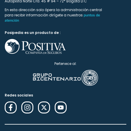
Autopista Norte Cra. 45 # 94 – 72* Bogotá D.C
En esta dirección solo ópera la administración central
para recibir información dirígete a nuestros
puntos de
atención
Posipedia es un producto de :
Pertenece al:
Redes sociales