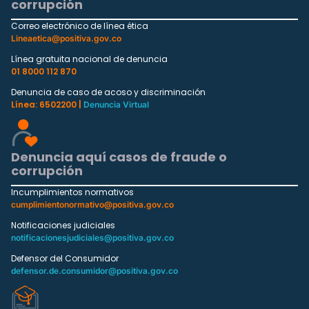
corrupción
Correo electrónico de línea ética
Lineaetica@positiva.gov.co
Línea gratuita nacional de denuncia
01 8000 112 870
Denuncia de caso de acoso y discriminación
Línea: 6502200 |
Denuncia Virtual
Denuncia aquí casos de fraude o
corrupción
Incumplimientos normativos
cumplimientonormativo@positiva.gov.co
Notificaciones judiciales
notificacionesjudiciales@positiva.gov.co
Defensor del Consumidor
defensor.de.consumidor@positiva.gov.co