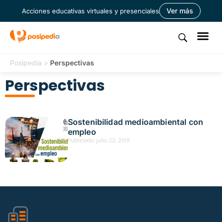
Ver más
Acciones educativas virtuales y presenciales
Posipedia
>
Perspectivas
Perspectivas
Sostenibilidad medioambiental con
empleo
Publicado:
julio 22, 2019