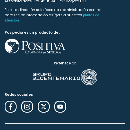
Autopista Norte Cra. 45 # 94 – 72* Bogotá D.C
En esta dirección solo ópera la administración central
para recibir información dirígete a nuestros
puntos de
atención
Posipedia es un producto de :
Pertenece al:
Redes sociales