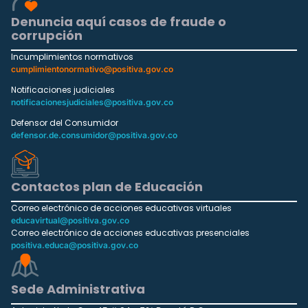
Denuncia aquí casos de fraude o
corrupción
Incumplimientos normativos
cumplimientonormativo@positiva.gov.co
Notificaciones judiciales
notificacionesjudiciales@positiva.gov.co
Defensor del Consumidor
defensor.de.consumidor@positiva.gov.co
Contactos plan de Educación
Correo electrónico de acciones educativas virtuales
educavirtual@positiva.gov.co
Correo electrónico de acciones educativas presenciales
positiva.educa@positiva.gov.co
Sede Administrativa