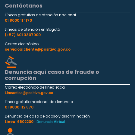
Contáctanos
Líneas gratuitas de atención nacional
01 8000 11 1170
Líneas de atención en Bogotá
(+57) 601 3307000
Correo electrónico
servicioalcliente@positiva.gov.co
Denuncia aquí casos de fraude o
corrupción
Correo electrónico de línea ética
Lineaetica@positiva.gov.co
Línea gratuita nacional de denuncia
01 8000 112 870
Denuncia de caso de acoso y discriminación
Línea: 6502200 |
Denuncia Virtual