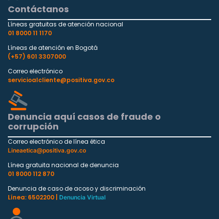
Contáctanos
Líneas gratuitas de atención nacional
01 8000 11 1170
Líneas de atención en Bogotá
(+57) 601 3307000
Correo electrónico
servicioalcliente@positiva.gov.co
Denuncia aquí casos de fraude o
corrupción
Correo electrónico de línea ética
Lineaetica@positiva.gov.co
Línea gratuita nacional de denuncia
01 8000 112 870
Denuncia de caso de acoso y discriminación
Línea: 6502200 |
Denuncia Virtual