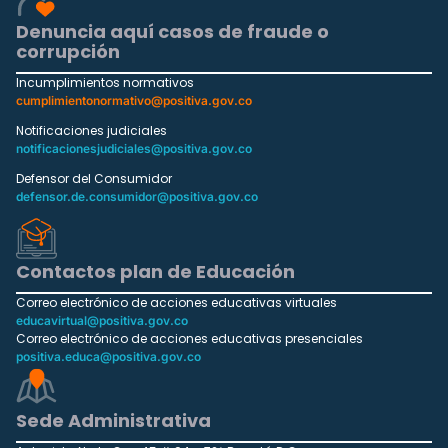
Denuncia aquí casos de fraude o
corrupción
Incumplimientos normativos
cumplimientonormativo@positiva.gov.co
Notificaciones judiciales
notificacionesjudiciales@positiva.gov.co
Defensor del Consumidor
defensor.de.consumidor@positiva.gov.co
Contactos plan de Educación
Correo electrónico de acciones educativas virtuales
educavirtual@positiva.gov.co
Correo electrónico de acciones educativas presenciales
positiva.educa@positiva.gov.co
Sede Administrativa