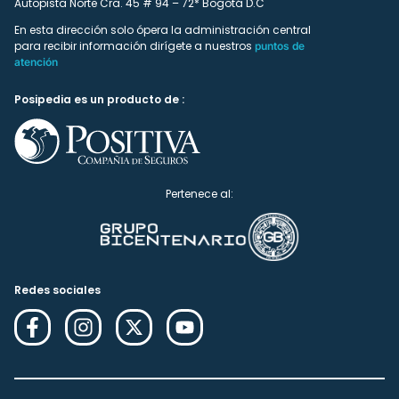
Autopista Norte Cra. 45 # 94 – 72* Bogotá D.C
En esta dirección solo ópera la administración central
para recibir información dirígete a nuestros
puntos de
atención
Posipedia es un producto de :
Pertenece al:
Redes sociales