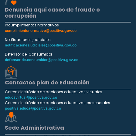
Denuncia aquí casos de fraude o
corrupción
Incumplimientos normativos
cumplimientonormativo@positiva.gov.co
Notificaciones judiciales
notificacionesjudiciales@positiva.gov.co
Defensor del Consumidor
defensor.de.consumidor@positiva.gov.co
Contactos plan de Educación
Correo electrónico de acciones educativas virtuales
educavirtual@positiva.gov.co
Correo electrónico de acciones educativas presenciales
positiva.educa@positiva.gov.co
Sede Administrativa