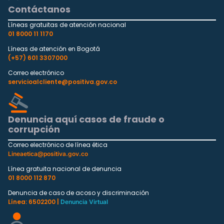
Contáctanos
Líneas gratuitas de atención nacional
01 8000 11 1170
Líneas de atención en Bogotá
(+57) 601 3307000
Correo electrónico
servicioalcliente@positiva.gov.co
Denuncia aquí casos de fraude o
corrupción
Correo electrónico de línea ética
Lineaetica@positiva.gov.co
Línea gratuita nacional de denuncia
01 8000 112 870
Denuncia de caso de acoso y discriminación
Línea: 6502200 |
Denuncia Virtual