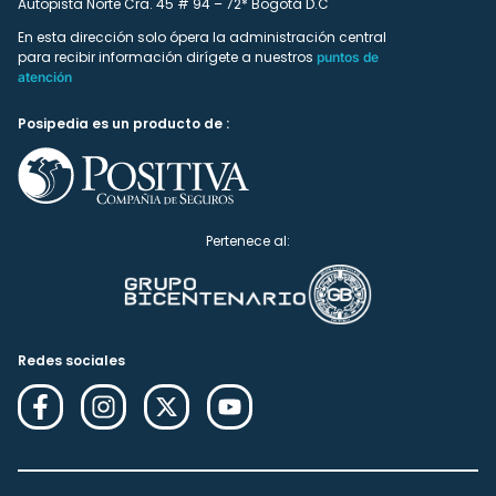
Autopista Norte Cra. 45 # 94 – 72* Bogotá D.C
En esta dirección solo ópera la administración central
para recibir información dirígete a nuestros
puntos de
atención
Posipedia es un producto de :
Pertenece al:
Redes sociales