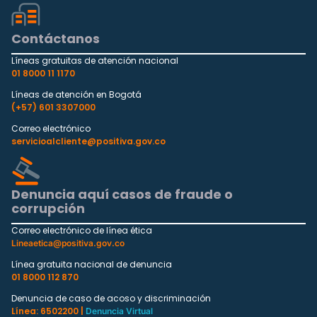
Contáctanos
Líneas gratuitas de atención nacional
01 8000 11 1170
Líneas de atención en Bogotá
(+57) 601 3307000
Correo electrónico
servicioalcliente@positiva.gov.co
Denuncia aquí casos de fraude o
corrupción
Correo electrónico de línea ética
Lineaetica@positiva.gov.co
Línea gratuita nacional de denuncia
01 8000 112 870
Denuncia de caso de acoso y discriminación
Línea: 6502200 |
Denuncia Virtual