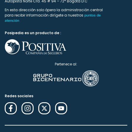
Autopista Norte Cra. 45 # 94 – 72* Bogotá D.C
En esta dirección solo ópera la administración central
para recibir información dirígete a nuestros
puntos de
atención
Posipedia es un producto de :
Pertenece al:
Redes sociales