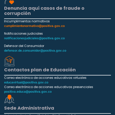
Denuncia aquí casos de fraude o
corrupción
Incumplimientos normativos
cumplimientonormativo@positiva.gov.co
Notificaciones judiciales
notificacionesjudiciales@positiva.gov.co
Defensor del Consumidor
defensor.de.consumidor@positiva.gov.co
Contactos plan de Educación
Correo electrónico de acciones educativas virtuales
educavirtual@positiva.gov.co
Correo electrónico de acciones educativas presenciales
positiva.educa@positiva.gov.co
Sede Administrativa