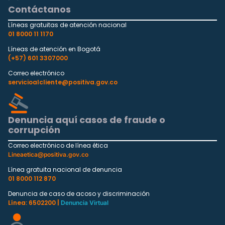
Contáctanos
Líneas gratuitas de atención nacional
01 8000 11 1170
Líneas de atención en Bogotá
(+57) 601 3307000
Correo electrónico
servicioalcliente@positiva.gov.co
Denuncia aquí casos de fraude o
corrupción
Correo electrónico de línea ética
Lineaetica@positiva.gov.co
Línea gratuita nacional de denuncia
01 8000 112 870
Denuncia de caso de acoso y discriminación
Línea: 6502200 |
Denuncia Virtual