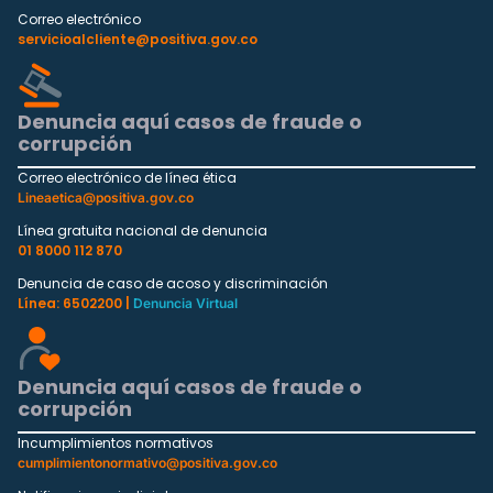
Correo electrónico
servicioalcliente@positiva.gov.co
Denuncia aquí casos de fraude o
corrupción
Correo electrónico de línea ética
Lineaetica@positiva.gov.co
Línea gratuita nacional de denuncia
01 8000 112 870
Denuncia de caso de acoso y discriminación
Línea: 6502200 |
Denuncia Virtual
Denuncia aquí casos de fraude o
corrupción
Incumplimientos normativos
cumplimientonormativo@positiva.gov.co