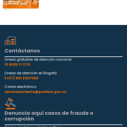
educativa presencial, Bogotá,
septiembre 13, 2024
Contáctanos
Líneas gratuitas de atención nacional
01 8000 11 1170
Líneas de atención en Bogotá
(+57) 601 3307000
Correo electrónico
servicioalcliente@positiva.gov.co
Denuncia aquí casos de fraude o
corrupción