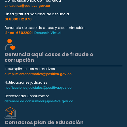
Correo electrónico de línea ética
Lineaetica@positiva.gov.co
Línea gratuita nacional de denuncia
01 8000 112 870
Denuncia de caso de acoso y discriminación
Línea: 6502200 |
Denuncia Virtual
Denuncia aquí casos de fraude o
corrupción
Incumplimientos normativos
cumplimientonormativo@positiva.gov.co
Notificaciones judiciales
notificacionesjudiciales@positiva.gov.co
Defensor del Consumidor
defensor.de.consumidor@positiva.gov.co
Contactos plan de Educación