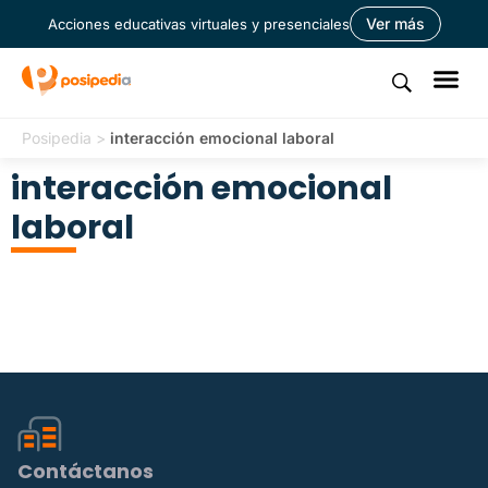
Ver más
Acciones educativas virtuales y presenciales
Posipedia
>
interacción emocional laboral
interacción emocional
laboral
Contáctanos