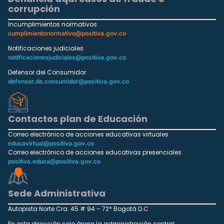
corrupción
Incumplimientos normativos
cumplimientonormativo@positiva.gov.co
Notificaciones judiciales
notificacionesjudiciales@positiva.gov.co
Defensor del Consumidor
defensor.de.consumidor@positiva.gov.co
Contactos plan de Educación
Correo electrónico de acciones educativas virtuales
educavirtual@positiva.gov.co
Correo electrónico de acciones educativas presenciales
positiva.educa@positiva.gov.co
Sede Administrativa
Autopista Norte Cra. 45 # 94 – 72* Bogotá D.C
En esta dirección solo ópera la administración central