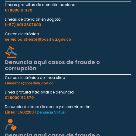
Líneas gratuitas de atención nacional
01 8000 11 1170
Líneas de atención en Bogotá
(+57) 601 3307000
Correo electrónico
servicioalcliente@positiva.gov.co
Denuncia aquí casos de fraude o
corrupción
Correo electrónico de línea ética
Lineaetica@positiva.gov.co
Línea gratuita nacional de denuncia
01 8000 112 870
Denuncia de caso de acoso y discriminación
Línea: 6502200 |
Denuncia Virtual
Denuncia aquí casos de fraude o