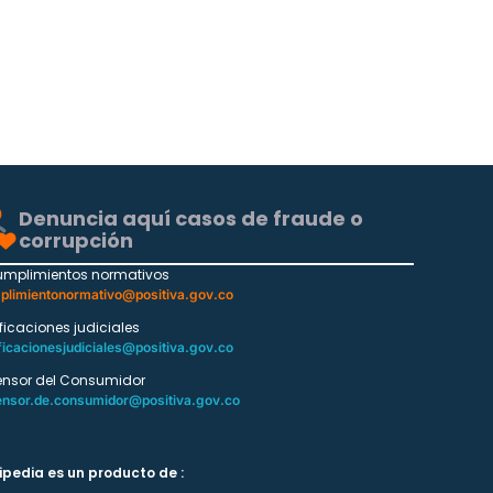
Denuncia aquí casos de fraude o
corrupción
umplimientos normativos
plimientonormativo@positiva.gov.co
ificaciones judiciales
ficacionesjudiciales@positiva.gov.co
ensor del Consumidor
ensor.de.consumidor@positiva.gov.co
ipedia es un producto de :