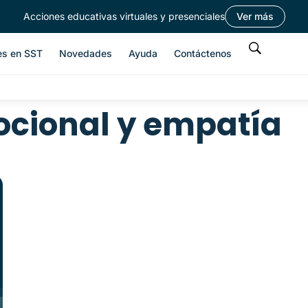
Acciones educativas virtuales y presenciales
Ver más
es en SST
Novedades
Ayuda
Contáctenos
ocional y empatía