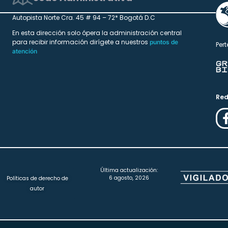
Autopista Norte Cra. 45 # 94 – 72* Bogotá D.C
En esta dirección solo ópera la administración central
para recibir información dirígete a nuestros
puntos de
Pert
atención
Red
Última actualización:
6 agosto, 2026
Políticas de derecho de
autor