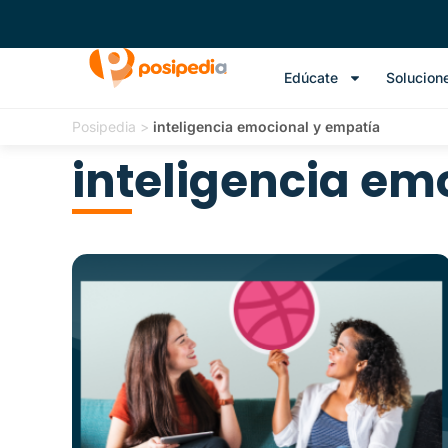
Edúcate
Solucion
Posipedia
>
inteligencia emocional y empatía
inteligencia em