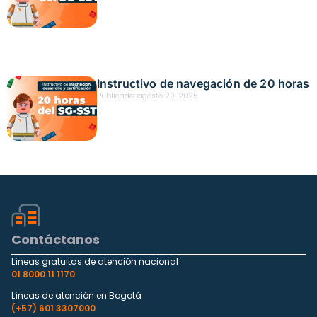
Instructivo de navegación de 20 horas
Publicado:
agosto 20, 2025
Contáctanos
Líneas gratuitas de atención nacional
01 8000 11 1170
Líneas de atención en Bogotá
(+57) 601 3307000