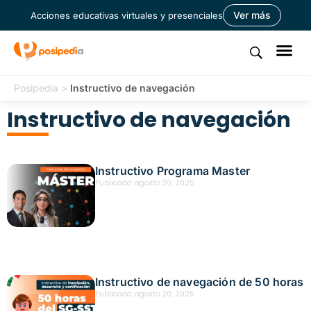
Ver más
Acciones educativas virtuales y presenciales
Posipedia
>
Instructivo de navegación
Instructivo de navegación
Instructivo Programa Master
Publicado:
agosto 20, 2025
Instructivo de navegación de 50 horas
Publicado:
agosto 20, 2025