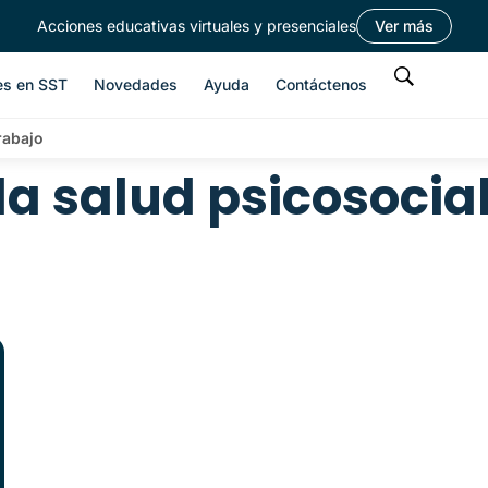
Acciones educativas virtuales y presenciales
Ver más
es en SST
Novedades
Ayuda
Contáctenos
rabajo
a salud psicosocial