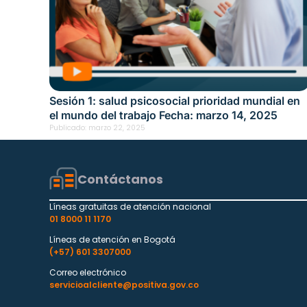
Sesión 1: salud psicosocial prioridad mundial en
el mundo del trabajo Fecha: marzo 14, 2025
Publicado:
marzo 22, 2025
Contáctanos
Líneas gratuitas de atención nacional
01 8000 11 1170
Líneas de atención en Bogotá
(+57) 601 3307000
Correo electrónico
servicioalcliente@positiva.gov.co