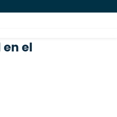
 en el