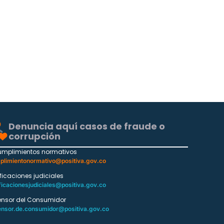
Denuncia aquí casos de fraude o
corrupción
umplimientos normativos
plimientonormativo@positiva.gov.co
ificaciones judiciales
ficacionesjudiciales@positiva.gov.co
ensor del Consumidor
ensor.de.consumidor@positiva.gov.co