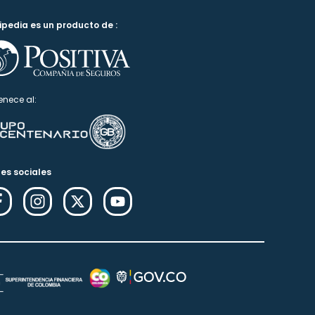
ipedia es un producto de :
enece al:
es sociales