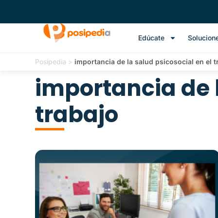
Edúcate
Solucion
Posipedia
>
importancia de la salud psicosocial en el t
importancia de l
trabajo