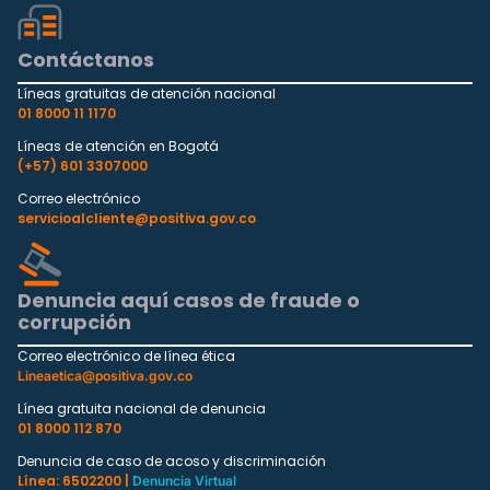
Contáctanos
Líneas gratuitas de atención nacional
01 8000 11 1170
Líneas de atención en Bogotá
(+57) 601 3307000
Correo electrónico
servicioalcliente@positiva.gov.co
Denuncia aquí casos de fraude o
corrupción
Correo electrónico de línea ética
Lineaetica@positiva.gov.co
Línea gratuita nacional de denuncia
01 8000 112 870
Denuncia de caso de acoso y discriminación
Línea: 6502200 |
Denuncia Virtual