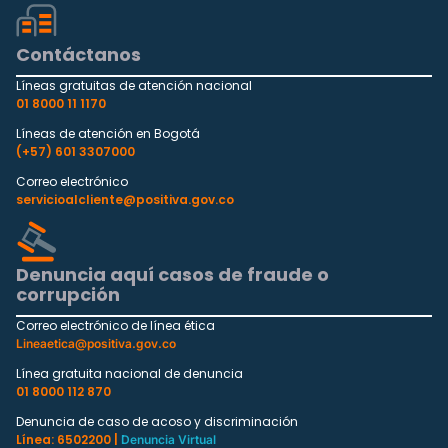
Contáctanos
Líneas gratuitas de atención nacional
01 8000 11 1170
Líneas de atención en Bogotá
(+57) 601 3307000
Correo electrónico
servicioalcliente@positiva.gov.co
Denuncia aquí casos de fraude o
corrupción
Correo electrónico de línea ética
Lineaetica@positiva.gov.co
Línea gratuita nacional de denuncia
01 8000 112 870
Denuncia de caso de acoso y discriminación
Línea: 6502200 |
Denuncia Virtual