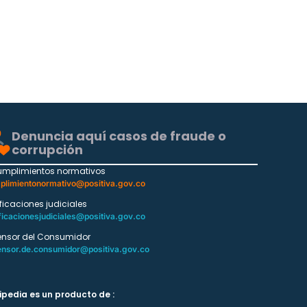
Denuncia aquí casos de fraude o
corrupción
umplimientos normativos
plimientonormativo@positiva.gov.co
ificaciones judiciales
ficacionesjudiciales@positiva.gov.co
ensor del Consumidor
ensor.de.consumidor@positiva.gov.co
ipedia es un producto de :