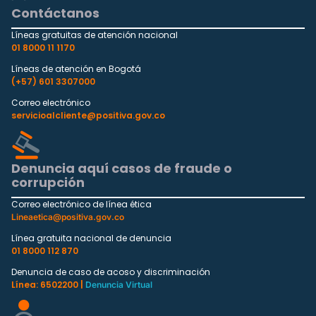
Contáctanos
Líneas gratuitas de atención nacional
01 8000 11 1170
Líneas de atención en Bogotá
(+57) 601 3307000
Correo electrónico
servicioalcliente@positiva.gov.co
Denuncia aquí casos de fraude o
corrupción
Correo electrónico de línea ética
Lineaetica@positiva.gov.co
Línea gratuita nacional de denuncia
01 8000 112 870
Denuncia de caso de acoso y discriminación
Línea: 6502200 |
Denuncia Virtual