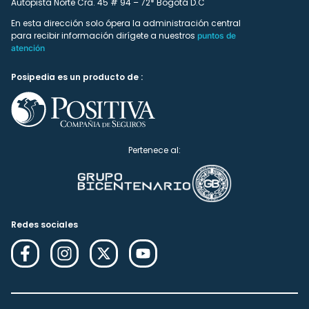
Autopista Norte Cra. 45 # 94 – 72* Bogotá D.C
En esta dirección solo ópera la administración central
para recibir información dirígete a nuestros
puntos de
atención
Posipedia es un producto de :
Pertenece al:
Redes sociales