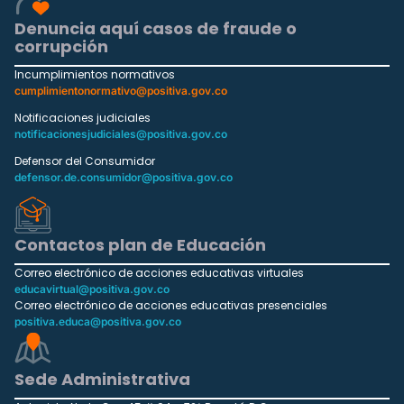
Denuncia aquí casos de fraude o
corrupción
Incumplimientos normativos
cumplimientonormativo@positiva.gov.co
Notificaciones judiciales
notificacionesjudiciales@positiva.gov.co
Defensor del Consumidor
defensor.de.consumidor@positiva.gov.co
Contactos plan de Educación
Correo electrónico de acciones educativas virtuales
educavirtual@positiva.gov.co
Correo electrónico de acciones educativas presenciales
positiva.educa@positiva.gov.co
Sede Administrativa