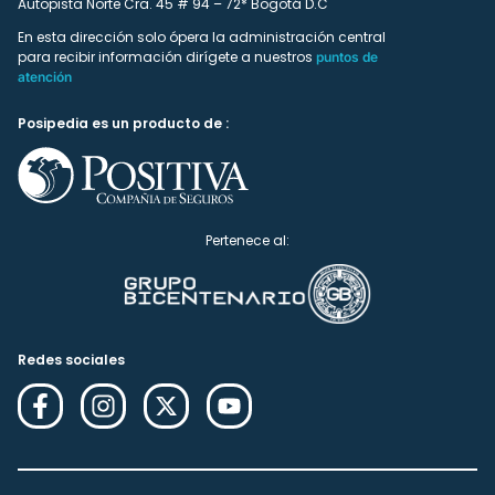
Autopista Norte Cra. 45 # 94 – 72* Bogotá D.C
En esta dirección solo ópera la administración central
para recibir información dirígete a nuestros
puntos de
atención
Posipedia es un producto de :
Pertenece al:
Redes sociales