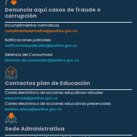
Denuncia aquí casos de fraude o
corrupción
Incumplimientos normativos
cumplimientonormativo@positiva.gov.co
Notificaciones judiciales
notificacionesjudiciales@positiva.gov.co
Defensor del Consumidor
defensor.de.consumidor@positiva.gov.co
Contactos plan de Educación
Correo electrónico de acciones educativas virtuales
educavirtual@positiva.gov.co
Correo electrónico de acciones educativas presenciales
positiva.educa@positiva.gov.co
Sede Administrativa