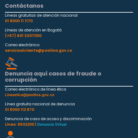
Contáctanos
Líneas gratuitas de atención nacional
01 8000 11 1170
Líneas de atención en Bogotá
(+57) 601 3307000
Correo electrónico
servicioalcliente@positiva.gov.co
Denuncia aquí casos de fraude o
corrupción
Correo electrónico de línea ética
Lineaetica@positiva.gov.co
Línea gratuita nacional de denuncia
01 8000 112 870
Denuncia de caso de acoso y discriminación
Línea: 6502200 |
Denuncia Virtual