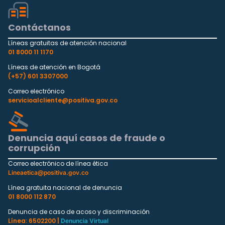
Contáctanos
Líneas gratuitas de atención nacional
01 8000 11 1170
Líneas de atención en Bogotá
(+57) 601 3307000
Correo electrónico
servicioalcliente@positiva.gov.co
Denuncia aquí casos de fraude o
corrupción
Correo electrónico de línea ética
Lineaetica@positiva.gov.co
Línea gratuita nacional de denuncia
01 8000 112 870
Denuncia de caso de acoso y discriminación
Línea: 6502200 |
Denuncia Virtual