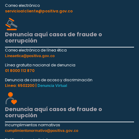
Correo electrónico
servicioalcliente@positiva.gov.co
Denuncia aquí casos de fraude o
corrupción
Correo electrónico de línea ética
Lineaetica@positiva.gov.co
Línea gratuita nacional de denuncia
01 8000 112 870
Denuncia de caso de acoso y discriminación
Línea: 6502200 |
Denuncia Virtual
Denuncia aquí casos de fraude o
corrupción
Incumplimientos normativos
cumplimientonormativo@positiva.gov.co