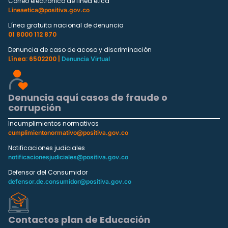
Correo electrónico de línea ética
Lineaetica@positiva.gov.co
Línea gratuita nacional de denuncia
01 8000 112 870
Denuncia de caso de acoso y discriminación
Línea: 6502200 |
Denuncia Virtual
Denuncia aquí casos de fraude o
corrupción
Incumplimientos normativos
cumplimientonormativo@positiva.gov.co
Notificaciones judiciales
notificacionesjudiciales@positiva.gov.co
Defensor del Consumidor
defensor.de.consumidor@positiva.gov.co
Contactos plan de Educación