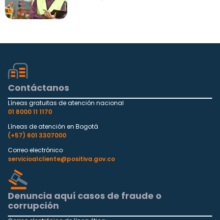
Contáctanos
Líneas gratuitas de atención nacional
01 8000 11 1170
Líneas de atención en Bogotá
(+57) 601 3307000
Correo electrónico
servicioalcliente@positiva.gov.co
Denuncia aquí casos de fraude o
corrupción