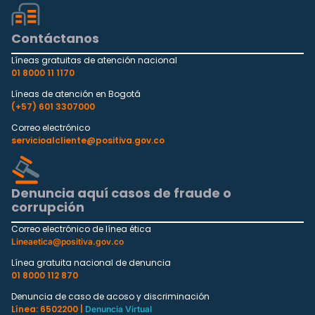
Contáctanos
Líneas gratuitas de atención nacional
01 8000 11 1170
Líneas de atención en Bogotá
(+57) 601 3307000
Correo electrónico
servicioalcliente@positiva.gov.co
Denuncia aquí casos de fraude o
corrupción
Correo electrónico de línea ética
Lineaetica@positiva.gov.co
Línea gratuita nacional de denuncia
01 8000 112 870
Denuncia de caso de acoso y discriminación
Línea: 6502200 |
Denuncia Virtual