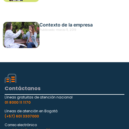
Contexto de la empresa
Publicado:
marzo 11, 2019
Contáctanos
Líneas gratuitas de atención nacional
01 8000 11 1170
Líneas de atención en Bogotá
(+57) 601 3307000
Correo electrónico