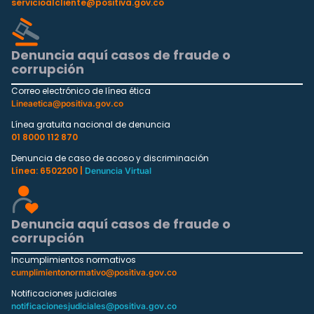
servicioalcliente@positiva.gov.co
Denuncia aquí casos de fraude o
corrupción
Correo electrónico de línea ética
Lineaetica@positiva.gov.co
Línea gratuita nacional de denuncia
01 8000 112 870
Denuncia de caso de acoso y discriminación
Línea: 6502200 |
Denuncia Virtual
Denuncia aquí casos de fraude o
corrupción
Incumplimientos normativos
cumplimientonormativo@positiva.gov.co
Notificaciones judiciales
notificacionesjudiciales@positiva.gov.co