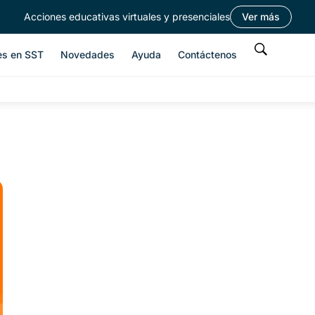
Acciones educativas virtuales y presenciales
Ver más
es en SST
Novedades
Ayuda
Contáctenos