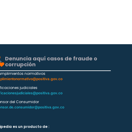
Denuncia aquí casos de fraude o
corrupción
umplimientos normativos
plimientonormativo@positiva.gov.co
ificaciones judiciales
ficacionesjudiciales@positiva.gov.co
ensor del Consumidor
ensor.de.consumidor@positiva.gov.co
ipedia es un producto de :