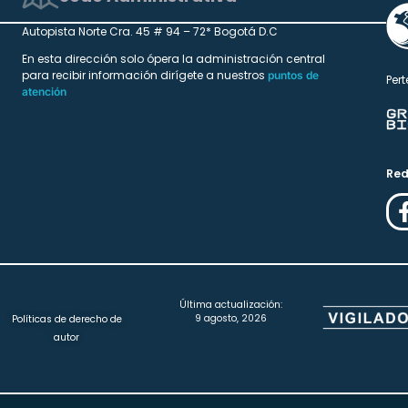
Autopista Norte Cra. 45 # 94 – 72* Bogotá D.C
En esta dirección solo ópera la administración central
para recibir información dirígete a nuestros
puntos de
Pert
atención
Red
Última actualización:
9 agosto, 2026
Políticas de derecho de
autor