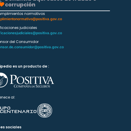
corrupción
umplimientos normativos
plimientonormativo@positiva.gov.co
ificaciones judiciales
ficacionesjudiciales@positiva.gov.co
ensor del Consumidor
ensor.de.consumidor@positiva.gov.co
ipedia es un producto de :
enece al:
es sociales