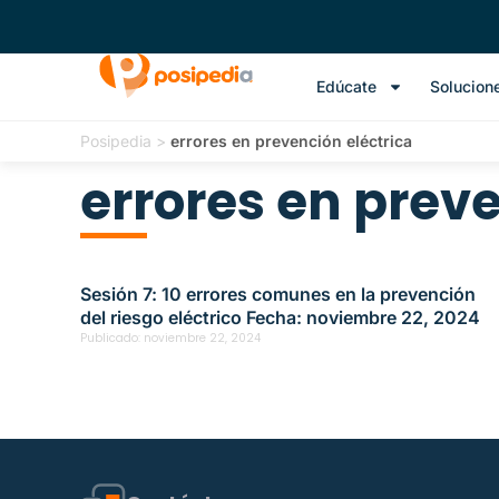
Edúcate
Solucion
Posipedia
>
errores en prevención eléctrica
errores en preve
Sesión 7: 10 errores comunes en la prevención
del riesgo eléctrico Fecha: noviembre 22, 2024
Publicado:
noviembre 22, 2024