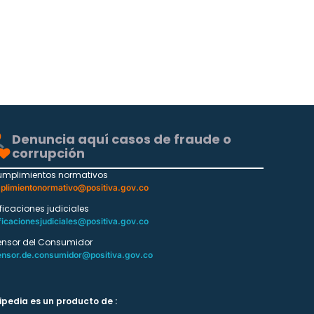
Denuncia aquí casos de fraude o
corrupción
umplimientos normativos
plimientonormativo@positiva.gov.co
ificaciones judiciales
ficacionesjudiciales@positiva.gov.co
ensor del Consumidor
ensor.de.consumidor@positiva.gov.co
ipedia es un producto de :