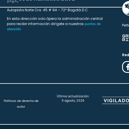
Autopista Norte Cra. 45 # 94 – 72* Bogotá D.C
En esta dirección solo ópera la administración central
para recibir información dirígete a nuestros
puntos de
Pert
atención
Red
Última actualización:
9 agosto, 2026
Políticas de derecho de
autor