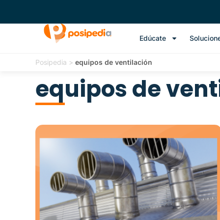
Edúcate
Solucion
Posipedia
>
equipos de ventilación
equipos de vent