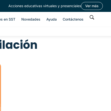
Acciones educativas virtuales y presenciales
Ver más
es en SST
Novedades
Ayuda
Contáctenos
ilación