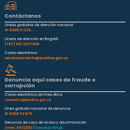
Contáctanos
Líneas gratuitas de atención nacional
01 8000 11 1170
Líneas de atención en Bogotá
(+57) 601 3307000
Correo electrónico
servicioalcliente@positiva.gov.co
Denuncia aquí casos de fraude o
corrupción
Correo electrónico de línea ética
Lineaetica@positiva.gov.co
Línea gratuita nacional de denuncia
01 8000 112 870
Denuncia de caso de acoso y discriminación
Línea: 6502200 |
Denuncia Virtual