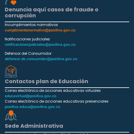
Denuncia aquí casos de fraude o
corrupción
Incumplimientos normativos
cumplimientonormativo@positiva.gov.co
Notificaciones judiciales
notificacionesjudiciales@positiva.gov.co
Defensor del Consumidor
defensor.de.consumidor@positiva.gov.co
Contactos plan de Educación
Correo electrónico de acciones educativas virtuales
educavirtual@positiva.gov.co
Correo electrónico de acciones educativas presenciales
positiva.educa@positiva.gov.co
Sede Administrativa