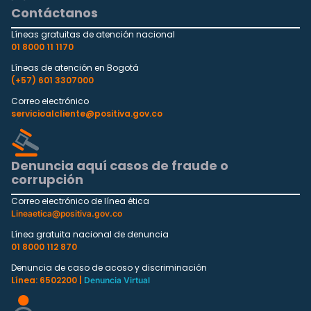
Contáctanos
Líneas gratuitas de atención nacional
01 8000 11 1170
Líneas de atención en Bogotá
(+57) 601 3307000
Correo electrónico
servicioalcliente@positiva.gov.co
Denuncia aquí casos de fraude o
corrupción
Correo electrónico de línea ética
Lineaetica@positiva.gov.co
Línea gratuita nacional de denuncia
01 8000 112 870
Denuncia de caso de acoso y discriminación
Línea: 6502200 |
Denuncia Virtual