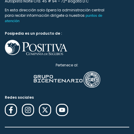
Autopista Norte Cra. 45 # 94 – 72* Bogotá D.C
En esta dirección solo ópera la administración central
para recibir información dirígete a nuestros
puntos de
atención
Posipedia es un producto de :
Pertenece al:
Redes sociales