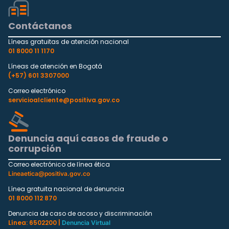
Contáctanos
Líneas gratuitas de atención nacional
01 8000 11 1170
Líneas de atención en Bogotá
(+57) 601 3307000
Correo electrónico
servicioalcliente@positiva.gov.co
Denuncia aquí casos de fraude o
corrupción
Correo electrónico de línea ética
Lineaetica@positiva.gov.co
Línea gratuita nacional de denuncia
01 8000 112 870
Denuncia de caso de acoso y discriminación
Línea: 6502200 |
Denuncia Virtual