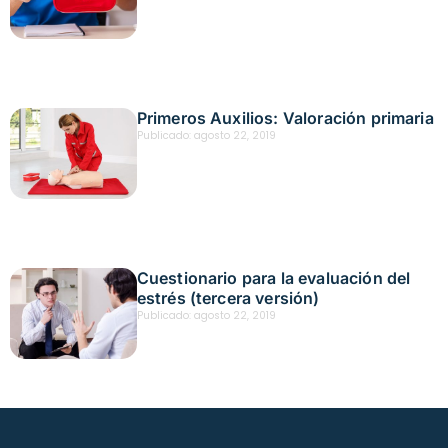
Primeros Auxilios: Valoración primaria
Publicado:
agosto 22, 2019
Cuestionario para la evaluación del
estrés (tercera versión)
Publicado:
agosto 22, 2019