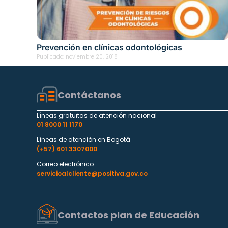
Prevención en clínicas odontológicas
Publicado:
noviembre 20, 2018
Contáctanos
Líneas gratuitas de atención nacional
01 8000 11 1170
Líneas de atención en Bogotá
(+57) 601 3307000
Correo electrónico
servicioalcliente@positiva.gov.co
Contactos plan de Educación