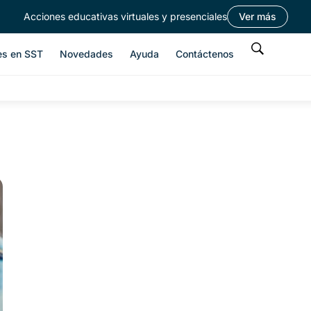
Acciones educativas virtuales y presenciales
Ver más
es en SST
Novedades
Ayuda
Contáctenos