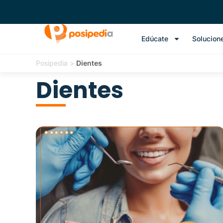
Edúcate
Solucion
Posipedia
>
Dientes
Dientes