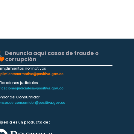
Denuncia aquí casos de fraude o
corrupción
umplimientos normativos
plimientonormativo@positiva.gov.co
ificaciones judiciales
ficacionesjudiciales@positiva.gov.co
ensor del Consumidor
ensor.de.consumidor@positiva.gov.co
ipedia es un producto de :