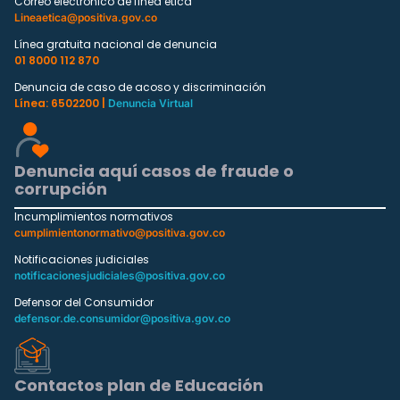
Correo electrónico de línea ética
Lineaetica@positiva.gov.co
Línea gratuita nacional de denuncia
01 8000 112 870
Denuncia de caso de acoso y discriminación
Línea: 6502200 |
Denuncia Virtual
Denuncia aquí casos de fraude o
corrupción
Incumplimientos normativos
cumplimientonormativo@positiva.gov.co
Notificaciones judiciales
notificacionesjudiciales@positiva.gov.co
Defensor del Consumidor
defensor.de.consumidor@positiva.gov.co
Contactos plan de Educación