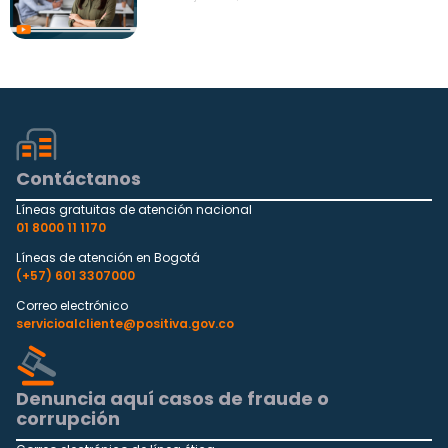
Contáctanos
Líneas gratuitas de atención nacional
01 8000 11 1170
Líneas de atención en Bogotá
(+57) 601 3307000
Correo electrónico
servicioalcliente@positiva.gov.co
Denuncia aquí casos de fraude o
corrupción