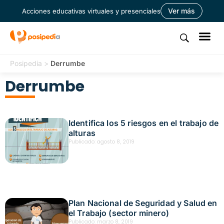
Ver más
Acciones educativas virtuales y presenciales
Posipedia
>
Derrumbe
Derrumbe
Identifica los 5 riesgos en el trabajo de
alturas
Publicado:
agosto 8, 2019
Plan Nacional de Seguridad y Salud en
el Trabajo (sector minero)
Publicado:
marzo 8, 2019