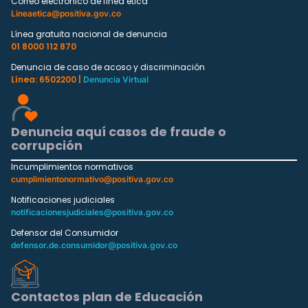
Correo electrónico de línea ética
Lineaetica@positiva.gov.co
Línea gratuita nacional de denuncia
01 8000 112 870
Denuncia de caso de acoso y discriminación
Línea: 6502200 |
Denuncia Virtual
Denuncia aquí casos de fraude o
corrupción
Incumplimientos normativos
cumplimientonormativo@positiva.gov.co
Notificaciones judiciales
notificacionesjudiciales@positiva.gov.co
Defensor del Consumidor
defensor.de.consumidor@positiva.gov.co
Contactos plan de Educación