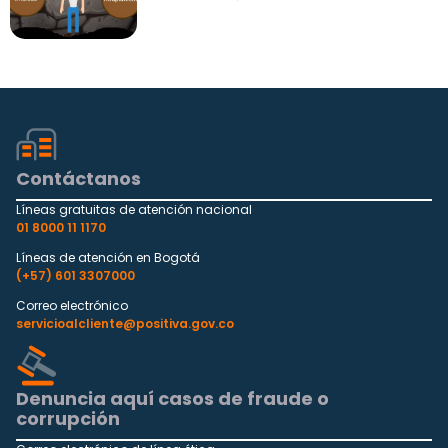
Contáctanos
Líneas gratuitas de atención nacional
01 8000 11 1170
Líneas de atención en Bogotá
(+57) 601 3307000
Correo electrónico
servicioalcliente@positiva.gov.co
Denuncia aquí casos de fraude o
corrupción