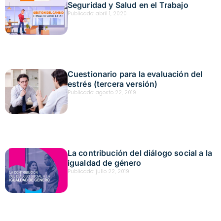
Seguridad y Salud en el Trabajo
Publicado:
abril 1, 2020
Cuestionario para la evaluación del
estrés (tercera versión)
Publicado:
agosto 22, 2019
La contribución del diálogo social a la
igualdad de género
Publicado:
julio 22, 2019