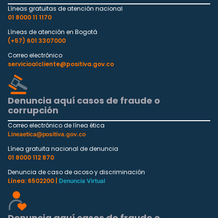
Líneas gratuitas de atención nacional
01 8000 11 1170
Líneas de atención en Bogotá
(+57) 601 3307000
Correo electrónico
servicioalcliente@positiva.gov.co
Denuncia aquí casos de fraude o
corrupción
Correo electrónico de línea ética
Lineaetica@positiva.gov.co
Línea gratuita nacional de denuncia
01 8000 112 870
Denuncia de caso de acoso y discriminación
Línea: 6502200 |
Denuncia Virtual
Denuncia aquí casos de fraude o