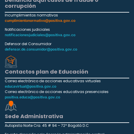
corrupción
Incumplimientos normativos
cumplimientonormativo@positiva.gov.co
Notificaciones judiciales
notificacionesjudiciales@positiva.gov.co
Defensor del Consumidor
defensor.de.consumidor@positiva.gov.co
Contactos plan de Educación
Correo electrónico de acciones educativas virtuales
educavirtual@positiva.gov.co
Correo electrónico de acciones educativas presenciales
positiva.educa@positiva.gov.co
Sede Administrativa
Autopista Norte Cra. 45 # 94 – 72* Bogotá D.C