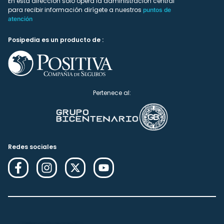
En esta dirección solo ópera la administración central
para recibir información dirígete a nuestros
puntos de
atención
Posipedia es un producto de :
Pertenece al:
Redes sociales