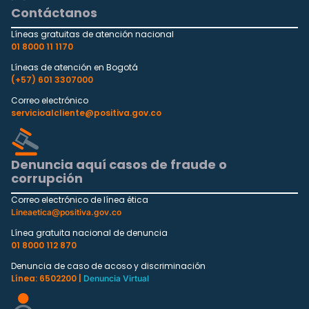
Contáctanos
Líneas gratuitas de atención nacional
01 8000 11 1170
Líneas de atención en Bogotá
(+57) 601 3307000
Correo electrónico
servicioalcliente@positiva.gov.co
Denuncia aquí casos de fraude o
corrupción
Correo electrónico de línea ética
Lineaetica@positiva.gov.co
Línea gratuita nacional de denuncia
01 8000 112 870
Denuncia de caso de acoso y discriminación
Línea: 6502200 |
Denuncia Virtual