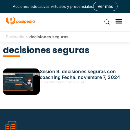
Ver más
Acciones educativas virtuales y presenciales
Posipedia
>
decisiones seguras
decisiones seguras
Sesión 9: decisiones seguras con
coaching Fecha: noviembre 7, 2024
Publicado:
noviembre 7, 2024