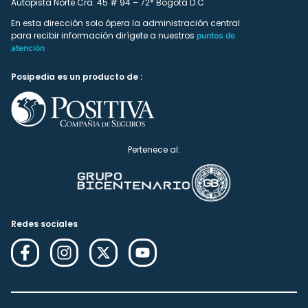
Autopista Norte Cra. 45 # 94 – 72* Bogotá D.C
En esta dirección solo ópera la administración central
para recibir información dirígete a nuestros
puntos de
atención
Posipedia es un producto de :
Pertenece al:
Redes sociales