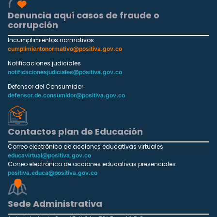
Denuncia aquí casos de fraude o
corrupción
Incumplimientos normativos
cumplimientonormativo@positiva.gov.co
Notificaciones judiciales
notificacionesjudiciales@positiva.gov.co
Defensor del Consumidor
defensor.de.consumidor@positiva.gov.co
Contactos plan de Educación
Correo electrónico de acciones educativas virtuales
educavirtual@positiva.gov.co
Correo electrónico de acciones educativas presenciales
positiva.educa@positiva.gov.co
Sede Administrativa