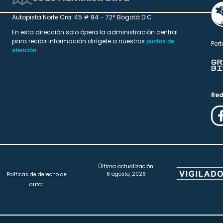
Autopista Norte Cra. 45 # 94 – 72* Bogotá D.C
En esta dirección solo ópera la administración central
para recibir información dirígete a nuestros
puntos de
Pert
atención
Red
Última actualización:
6 agosto, 2026
Políticas de derecho de
autor