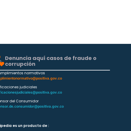
Denuncia aquí casos de fraude o
corrupción
umplimientos normativos
plimientonormativo@positiva.gov.co
ificaciones judiciales
ficacionesjudiciales@positiva.gov.co
ensor del Consumidor
ensor.de.consumidor@positiva.gov.co
ipedia es un producto de :