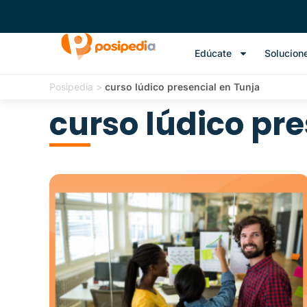
Edúcate
Solucion
Posipedia
>
curso lúdico presencial en Tunja
curso lúdico pre