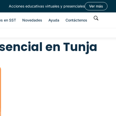
Acciones educativas virtuales y presenciales
Ver más
es en SST
Novedades
Ayuda
Contáctenos
sencial en Tunja