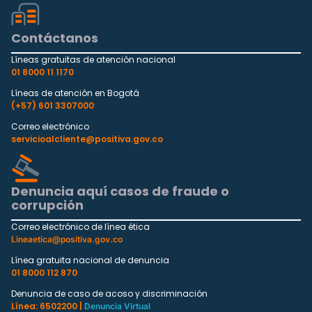
Contáctanos
Líneas gratuitas de atención nacional
01 8000 11 1170
Líneas de atención en Bogotá
(+57) 601 3307000
Correo electrónico
servicioalcliente@positiva.gov.co
Denuncia aquí casos de fraude o
corrupción
Correo electrónico de línea ética
Lineaetica@positiva.gov.co
Línea gratuita nacional de denuncia
01 8000 112 870
Denuncia de caso de acoso y discriminación
Línea: 6502200 |
Denuncia Virtual