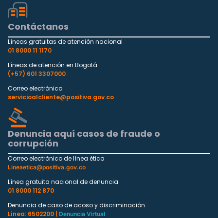
Contáctanos
Líneas gratuitas de atención nacional
01 8000 11 1170
Líneas de atención en Bogotá
(+57) 601 3307000
Correo electrónico
servicioalcliente@positiva.gov.co
Denuncia aquí casos de fraude o
corrupción
Correo electrónico de línea ética
Lineaetica@positiva.gov.co
Línea gratuita nacional de denuncia
01 8000 112 870
Denuncia de caso de acoso y discriminación
Línea: 6502200 |
Denuncia Virtual