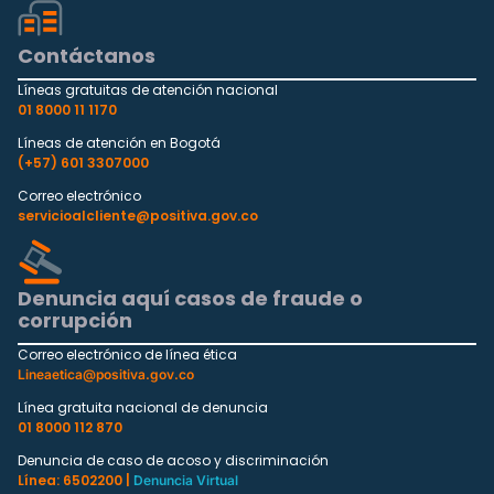
Contáctanos
Líneas gratuitas de atención nacional
01 8000 11 1170
Líneas de atención en Bogotá
(+57) 601 3307000
Correo electrónico
servicioalcliente@positiva.gov.co
Denuncia aquí casos de fraude o
corrupción
Correo electrónico de línea ética
Lineaetica@positiva.gov.co
Línea gratuita nacional de denuncia
01 8000 112 870
Denuncia de caso de acoso y discriminación
Línea: 6502200 |
Denuncia Virtual