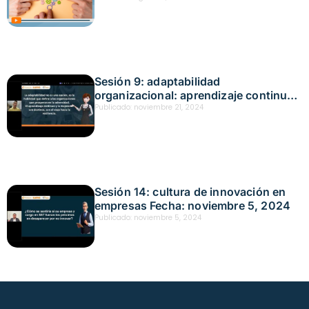
Sesión 9: adaptabilidad
organizacional: aprendizaje continuo
y mejora Fecha: noviembre 21, 2024
Publicado:
noviembre 21, 2024
Sesión 14: cultura de innovación en
empresas Fecha: noviembre 5, 2024
Publicado:
noviembre 5, 2024