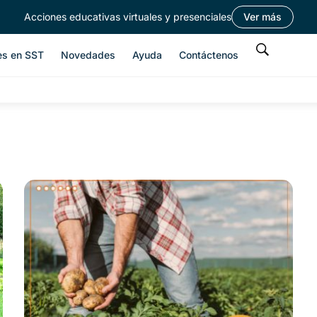
Acciones educativas virtuales y presenciales
Ver más
es en SST
Novedades
Ayuda
Contáctenos