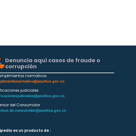
Denuncia aquí casos de fraude o
corrupción
umplimientos normativos
plimientonormativo@positiva.gov.co
ificaciones judiciales
ficacionesjudiciales@positiva.gov.co
ensor del Consumidor
ensor.de.consumidor@positiva.gov.co
ipedia es un producto de :