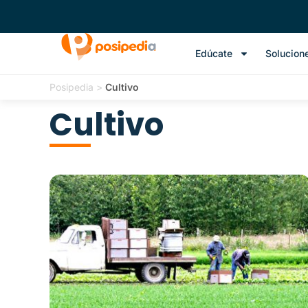
Edúcate
Solucion
Posipedia
>
Cultivo
Cultivo