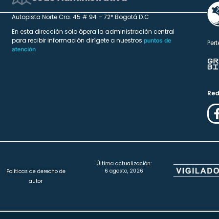
Autopista Norte Cra. 45 # 94 – 72* Bogotá D.C
En esta dirección solo ópera la administración central
para recibir información dirígete a nuestros
puntos de
Pert
atención
Red
Última actualización:
6 agosto, 2026
Políticas de derecho de
autor