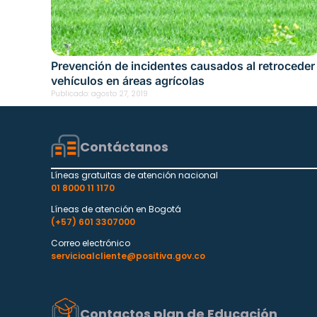
Prevención de incidentes causados al retroceder
vehículos en áreas agrícolas
Publicado:
agosto 27, 2019
Contáctanos
Líneas gratuitas de atención nacional
01 8000 11 1170
Líneas de atención en Bogotá
(+57) 601 3307000
Correo electrónico
servicioalcliente@positiva.gov.co
Contactos plan de Educación