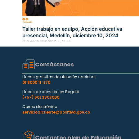
Taller trabajo en equipo, Acción educativa
presencial, Medellín, diciembre 10, 2024
Publicado:
diciembre 10, 2024
Contáctanos
Líneas gratuitas de atención nacional
01 8000 11 1170
Líneas de atención en Bogotá
(+57) 601 3307000
Correo electrónico
servicioalcliente@positiva.gov.co
Contactos plan de Educación