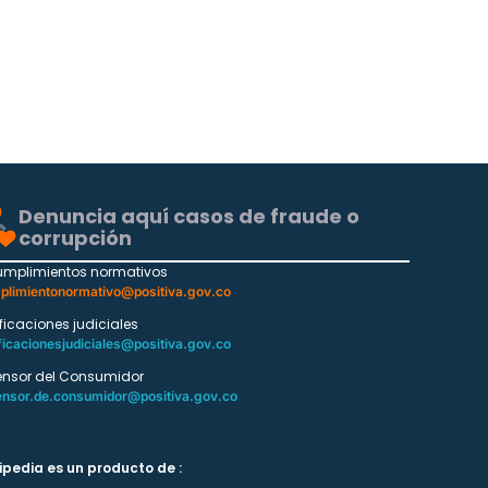
Denuncia aquí casos de fraude o
corrupción
umplimientos normativos
plimientonormativo@positiva.gov.co
ificaciones judiciales
ficacionesjudiciales@positiva.gov.co
ensor del Consumidor
ensor.de.consumidor@positiva.gov.co
ipedia es un producto de :