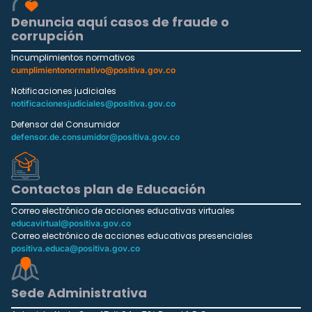
Denuncia aquí casos de fraude o
corrupción
Incumplimientos normativos
cumplimientonormativo@positiva.gov.co
Notificaciones judiciales
notificacionesjudiciales@positiva.gov.co
Defensor del Consumidor
defensor.de.consumidor@positiva.gov.co
Contactos plan de Educación
Correo electrónico de acciones educativas virtuales
educavirtual@positiva.gov.co
Correo electrónico de acciones educativas presenciales
positiva.educa@positiva.gov.co
Sede Administrativa