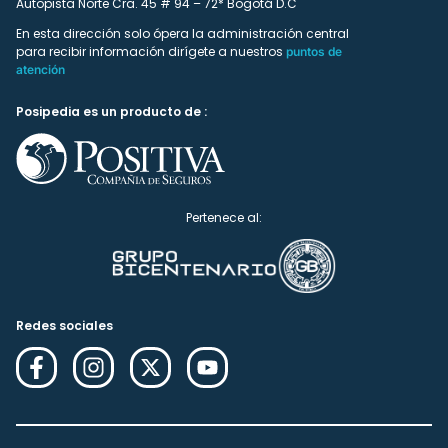
Autopista Norte Cra. 45 # 94 – 72* Bogotá D.C
En esta dirección solo ópera la administración central
para recibir información dirígete a nuestros
puntos de
atención
Posipedia es un producto de :
Pertenece al:
Redes sociales