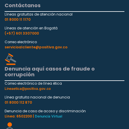
Contáctanos
Líneas gratuitas de atención nacional
01 8000 11 1170
Líneas de atención en Bogotá
(+57) 601 3307000
Correo electrónico
servicioalcliente@positiva.gov.co
Denuncia aquí casos de fraude o
corrupción
Correo electrónico de línea ética
Lineaetica@positiva.gov.co
Línea gratuita nacional de denuncia
01 8000 112 870
Denuncia de caso de acoso y discriminación
Línea: 6502200 |
Denuncia Virtual