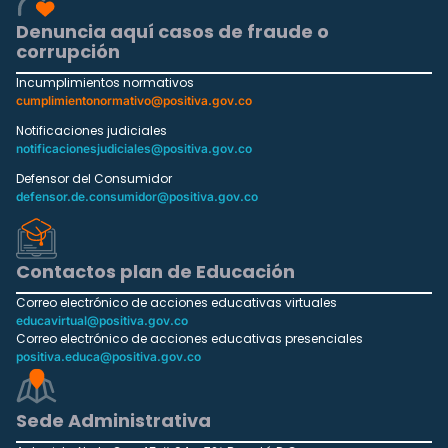
Denuncia aquí casos de fraude o
corrupción
Incumplimientos normativos
cumplimientonormativo@positiva.gov.co
Notificaciones judiciales
notificacionesjudiciales@positiva.gov.co
Defensor del Consumidor
defensor.de.consumidor@positiva.gov.co
Contactos plan de Educación
Correo electrónico de acciones educativas virtuales
educavirtual@positiva.gov.co
Correo electrónico de acciones educativas presenciales
positiva.educa@positiva.gov.co
Sede Administrativa