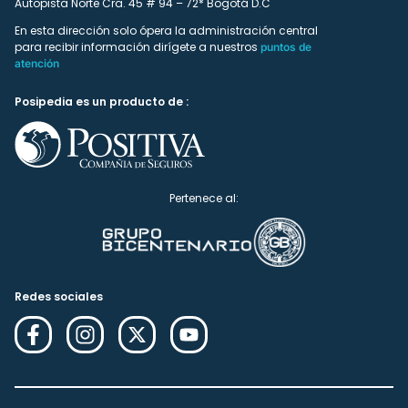
Autopista Norte Cra. 45 # 94 – 72* Bogotá D.C
En esta dirección solo ópera la administración central
para recibir información dirígete a nuestros
puntos de
atención
Posipedia es un producto de :
Pertenece al:
Redes sociales