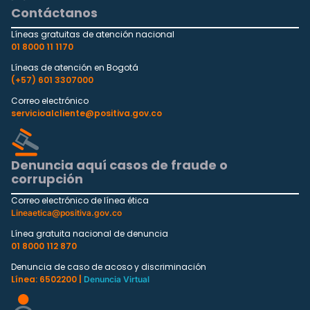
Contáctanos
Líneas gratuitas de atención nacional
01 8000 11 1170
Líneas de atención en Bogotá
(+57) 601 3307000
Correo electrónico
servicioalcliente@positiva.gov.co
Denuncia aquí casos de fraude o
corrupción
Correo electrónico de línea ética
Lineaetica@positiva.gov.co
Línea gratuita nacional de denuncia
01 8000 112 870
Denuncia de caso de acoso y discriminación
Línea: 6502200 |
Denuncia Virtual