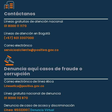
Contáctanos
Líneas gratuitas de atención nacional
01 8000 11 1170
Líneas de atención en Bogotá
(+57) 601 3307000
Correo electrónico
servicioalcliente@positiva.gov.co
Denuncia aquí casos de fraude o
corrupción
Correo electrónico de línea ética
Lineaetica@positiva.gov.co
Línea gratuita nacional de denuncia
01 8000 112 870
Denuncia de caso de acoso y discriminación
Línea: 6502200 |
Denuncia Virtual