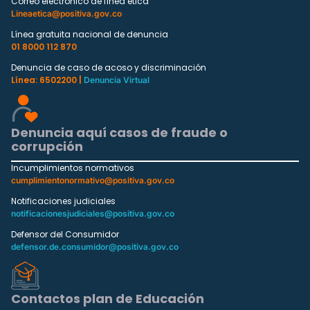
Correo electrónico de línea ética
Lineaetica@positiva.gov.co
Línea gratuita nacional de denuncia
01 8000 112 870
Denuncia de caso de acoso y discriminación
Línea: 6502200 |
Denuncia Virtual
Denuncia aquí casos de fraude o
corrupción
Incumplimientos normativos
cumplimientonormativo@positiva.gov.co
Notificaciones judiciales
notificacionesjudiciales@positiva.gov.co
Defensor del Consumidor
defensor.de.consumidor@positiva.gov.co
Contactos plan de Educación