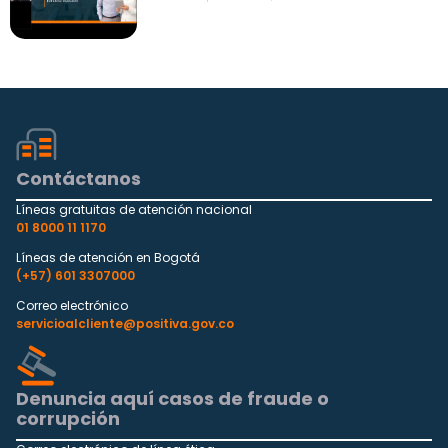
Fecha: septiembre 26, 2024
Contáctanos
Líneas gratuitas de atención nacional
01 8000 11 1170
Líneas de atención en Bogotá
(+57) 601 3307000
Correo electrónico
servicioalcliente@positiva.gov.co
Denuncia aquí casos de fraude o
corrupción