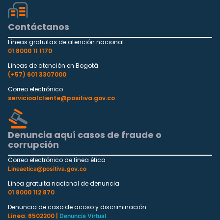
Contáctanos
Líneas gratuitas de atención nacional
01 8000 11 1170
Líneas de atención en Bogotá
(+57) 601 3307000
Correo electrónico
servicioalcliente@positiva.gov.co
Denuncia aquí casos de fraude o
corrupción
Correo electrónico de línea ética
Lineaetica@positiva.gov.co
Línea gratuita nacional de denuncia
01 8000 112 870
Denuncia de caso de acoso y discriminación
Línea: 6502200 |
Denuncia Virtual