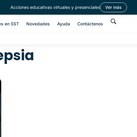
Acciones educativas virtuales y presenciales
Ver más
es en SST
Novedades
Ayuda
Contáctenos
epsia