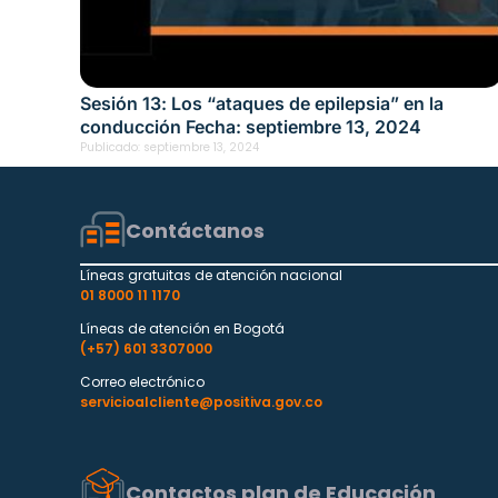
Sesión 13: Los “ataques de epilepsia” en la
conducción Fecha: septiembre 13, 2024
Publicado:
septiembre 13, 2024
Contáctanos
Líneas gratuitas de atención nacional
01 8000 11 1170
Líneas de atención en Bogotá
(+57) 601 3307000
Correo electrónico
servicioalcliente@positiva.gov.co
Contactos plan de Educación