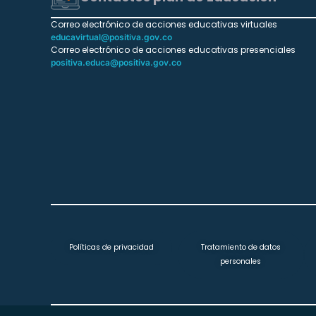
Correo electrónico de acciones educativas virtuales
educavirtual@positiva.gov.co
Correo electrónico de acciones educativas presenciales
positiva.educa@positiva.gov.co
Políticas de privacidad
Tratamiento de datos
personales