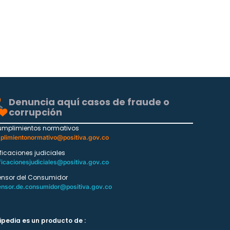
Denuncia aquí casos de fraude o
corrupción
umplimientos normativos
plimientonormativo@positiva.gov.co
ificaciones judiciales
ficacionesjudiciales@positiva.gov.co
ensor del Consumidor
ensor.de.consumidor@positiva.gov.co
ipedia es un producto de :