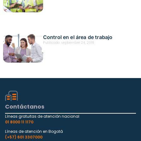
Control en el área de trabajo
Publicado:
septiembre 24, 2018
Contáctanos
Líneas gratuitas de atención nacional
01 8000 11 1170
Líneas de atención en Bogotá
(+57) 601 3307000