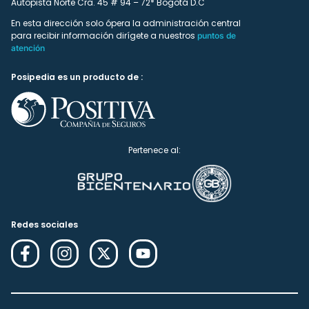
Autopista Norte Cra. 45 # 94 – 72* Bogotá D.C
En esta dirección solo ópera la administración central
para recibir información dirígete a nuestros
puntos de
atención
Posipedia es un producto de :
Pertenece al:
Redes sociales