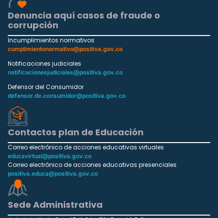
Denuncia aquí casos de fraude o
corrupción
Incumplimientos normativos
cumplimientonormativo@positiva.gov.co
Notificaciones judiciales
notificacionesjudiciales@positiva.gov.co
Defensor del Consumidor
defensor.de.consumidor@positiva.gov.co
Contactos plan de Educación
Correo electrónico de acciones educativas virtuales
educavirtual@positiva.gov.co
Correo electrónico de acciones educativas presenciales
positiva.educa@positiva.gov.co
Sede Administrativa