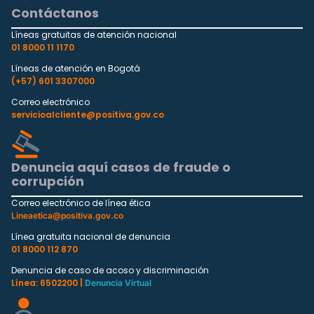
Contáctanos
Líneas gratuitas de atención nacional
01 8000 11 1170
Líneas de atención en Bogotá
(+57) 601 3307000
Correo electrónico
servicioalcliente@positiva.gov.co
Denuncia aquí casos de fraude o
corrupción
Correo electrónico de línea ética
Lineaetica@positiva.gov.co
Línea gratuita nacional de denuncia
01 8000 112 870
Denuncia de caso de acoso y discriminación
Línea: 6502200 |
Denuncia Virtual