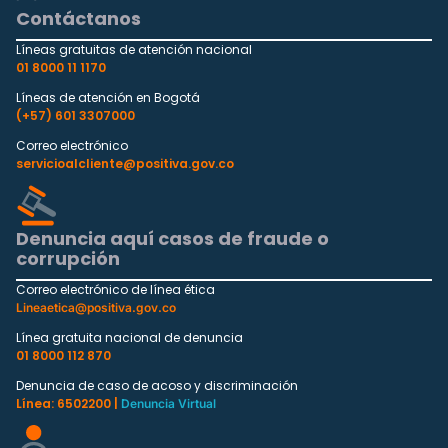
Contáctanos
Líneas gratuitas de atención nacional
01 8000 11 1170
Líneas de atención en Bogotá
(+57) 601 3307000
Correo electrónico
servicioalcliente@positiva.gov.co
Denuncia aquí casos de fraude o
corrupción
Correo electrónico de línea ética
Lineaetica@positiva.gov.co
Línea gratuita nacional de denuncia
01 8000 112 870
Denuncia de caso de acoso y discriminación
Línea: 6502200 |
Denuncia Virtual