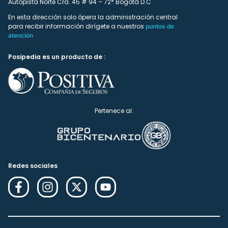
Autopista Norte Cra. 45 # 94 – 72* Bogotá D.C
En esta dirección solo ópera la administración central
para recibir información dirígete a nuestros
puntos de
atención
Posipedia es un producto de :
Pertenece al:
Redes sociales