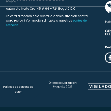
Autopista Norte Cra. 45 # 94 – 72* Bogotá D.C
En esta dirección solo ópera la administración central
para recibir información dirígete a nuestros
puntos de
Pert
atención
Red
Última actualización:
6 agosto, 2026
Políticas de derecho de
autor