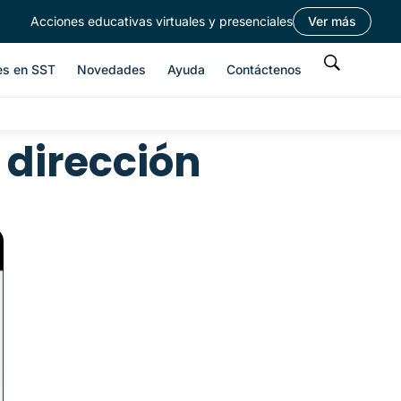
Acciones educativas virtuales y presenciales
Ver más
es en SST
Novedades
Ayuda
Contáctenos
 dirección