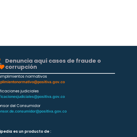
Denuncia aquí casos de fraude o
corrupción
umplimientos normativos
plimientonormativo@positiva.gov.co
ificaciones judiciales
ficacionesjudiciales@positiva.gov.co
ensor del Consumidor
ensor.de.consumidor@positiva.gov.co
ipedia es un producto de :