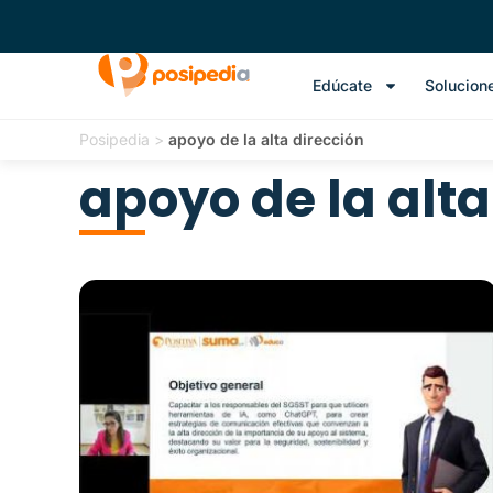
Edúcate
Solucion
Posipedia
>
apoyo de la alta dirección
apoyo de la alta